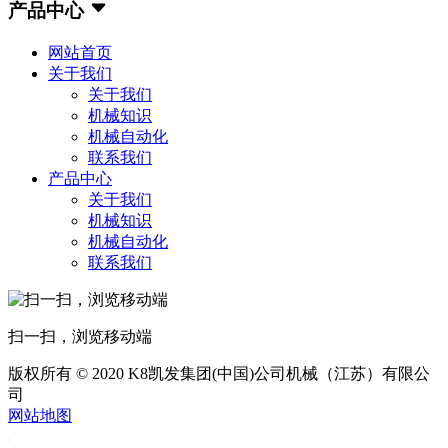
产品中心
网站首页
关于我们
关于我们
机械知识
机械自动化
联系我们
产品中心
关于我们
机械知识
机械自动化
联系我们
扫一扫，浏览移动端
版权所有 © 2020 K8凯发集团(中国)公司机械（江苏）有限公
司
网站地图