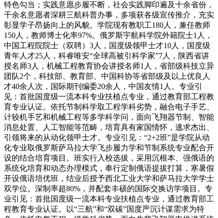
特色勾当；实践意愿步履不断，社会实践脚印遍及十余省份，
千余名意愿者深耕三航科普办事，多项获各级宣传推介，充实
彰显学子昂扬向上的风貌。学院现有教职工180人，兼任教师
150人，教师博士化率97%。俄罗斯宇航科学院外籍院士1人，
中国工程院院士（双聘）3人，国度级领甲士才10人，国度级
青年人才25人，科睿唯安“全球高被引科学家”7人，陕西省讲
授名师3人，机械工程教育协会讲授名师1人，省部级科技立异
团队2个，科技部、教育部、中国科协等省部级及以上优良人
才40余人次，国际期刊编委20余人，中国友情1人。专业引
见：首批国度级一流本科专业扶植点专业，通过教育部工程教
育专业认证。依托节制科学取工程学科劣势，融合电子手艺、
计较机手艺和机械工程等多学科学问，面向飞翔器节制、智能
消息处置、人工智能等范畴，培育具有家国情怀，逃求杰出、
引领将来的从动化领甲士才。专业引见：“2+2班”是学院从动
化专业取俄罗斯萨马拉大学飞步履力学和节制系统专业配合开
设的结合培育项目。班实行入校选拔，采用沉根本、强俄语的
系统化培育和动态办理模式，奉行定制俄语提拔打算，寒暑假
开设俄语培优班，结业后授予西北工业大学和萨马拉大学学士
双学位。深制率超80%，并配套丰硕的国际交换访学项目。专
业引见：首批国度级一流本科专业扶植点专业，通过教育部工
程教育专业认证。以“三航”和“双碳”国度严沉计谋需求为特