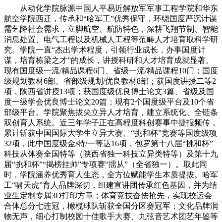
从动化学院脉源中国人平易近解放军军事工程学院和华东
航空学院西迁，传承和“哈军工”优秀保守，环绕国度严沉计谋
需乞降社会需求，立脚航空、航防特色，深耕飞翔节制、智能
消息处置、电气工程以及机械人工程等范畴人才培育取科学研
究。学院一直“杰出学术程度，引领行业成长，办事国度计
谋，培育栋梁之才”的成长，讲授科研和人才培育成就显著。
现有国度级一流/精品课程6门、省级一流/精品课程10门；国度
级规划教材6部、省部级规划/优良教材8部；获国度讲授二等2
项，陕西省讲授13项；获国度级优良博士论文3篇、省级及国
度一级学会优良博士论文20篇；现有2个国度级平台及10个省
部级平台。学院聚焦拔尖立异人才培育，建立系统化、全链条
双创育人系统。近三年学子正在高程度科创赛事中捷报频传，
累计斩获中国国际大学生立异大赛、“挑和杯”竞赛等国度级项
32项，此中国度级金/特/一等达16项，包罗第十八届“挑和杯”
科技从体赛全国特等（陕西省独一科技立异类特等）及第十九
届“挑和杯”“揭榜挂帅”专项赛“擂从”（全省独一）。取此同
时，学院涵养优秀育人生态，全方位赋能学生本质提拔。哈军
工“啸天虎”育人品牌深切，组建宣讲团传承红色基因，并为结
业生定制专属3D打印方章；体育竞技奋怯抢先，实现校运会
合体总分七连冠，橄榄球队斩获全国分区赛冠军；文化品牌润
物无声，细心打制校园十佳歌手大赛、九弦音艺术团艺年鉴等