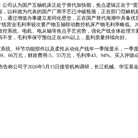
司认为国产五轴机床正处于替代加快期，焦点逻辑正在于“需求
面，以科德为代表的国产厂商手艺已冲破瓶颈，正在部门范畴机
力，通过增值办事建立差同化壁垒，正在国产替代海潮中具备优
线营业毛利率较次要产物五轴联动数控机床产物毛利率略低。202
轴数控系统、电机、电从轴等焦点手艺劣势，强化产线全体处理
不变，毛利率保守预估正在40%以上，盈利质量持续向好。
控系统、环节功能部件以及柔性从动化产线年一季报显示，一季度公
益69。66万元，财政费用-5。55万元，毛利率43。94%。买入评
通知布告称公司于2026年5月15日接管机构调研，长江机械、华宝基