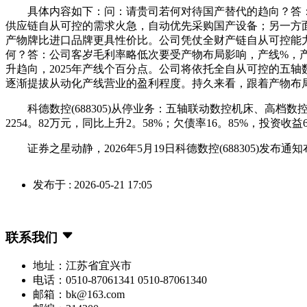
具体内容如下：问：请贵司若何对待国产替代的趋向？答：公
供应链自从可控的需求火急，自动优先采购国产设备；另一方
产物牌比进口品牌更具性价比。公司凭仗全财产链自从可控能
何？答：公司客岁毛利率略低次要受产物布局影响，产线%，产
升趋向，2025年产线个百分点。公司将依托全自从可控的五
逐渐提拔从动化产线营业的盈利程度。持久来看，跟着产物布局
科德数控(688305)从停业务：五轴联动数控机床、高档数
2254。82万元，同比上升2。58%；欠债率16。85%，投资收
证券之星动静，2026年5月19日科德数控(688305)发布
发布于 : 2026-05-21 17:05
联系我们
地址：江苏省宜兴市
电话：0510-87061341 0510-87061340
邮箱：bk@163.com