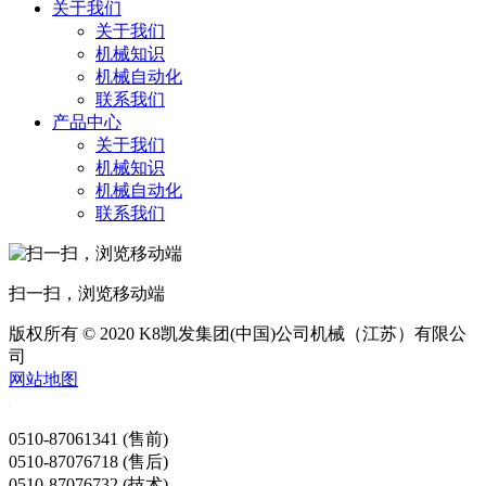
关于我们
关于我们
机械知识
机械自动化
联系我们
产品中心
关于我们
机械知识
机械自动化
联系我们
扫一扫，浏览移动端
版权所有 © 2020 K8凯发集团(中国)公司机械（江苏）有限公
司
网站地图
0510-87061341 (售前)
0510-87076718 (售后)
0510-87076732 (技术)