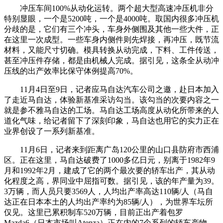
冲压车间100%从动化运转。两个超大型高速冲压机非分
特别显眼，一个是5200吨，一个是4000吨。取国内很多冲压机
分歧的是，它们有三个冲头，车身外侧围及其他一些大件，正
在这里一次成型。一些车身内侧件则先焊接，再冲压，既节流
材料，又能尺寸切确。模具转换从动完成，下料、工件传送，
甚至冲压件存储，都是由机械人完成。据引见，这条全从动冲
压线的出产效率比保守体例提高70%。
11月4日至9日，记者应马自达汽车公司之邀，赴日本加入
了走近马自达，体验新基准采访勾当。该勾当的次要内容之一
就是参不雅马自达的工场。马自达工场高度从动化所带来的人
道化气味，给记者留下了深刻印象，马自达也用它的实力正在
业界创设了一系列新基准。
11月6日，记者来到距离广岛120公里的山口县防府市西浦
区。正在这里，马自达破费了1000多亿日元，别离于1982年9
月和1992年2月，建成了它的两个最次要的轿车出产，其从动
化程度之高，界同业中屈指可数。据引见，该的年产量为39。
3万辆，而人员只要3569人，人均出产率高达110辆/人（马自
达正在日本本土的人均出产率约为85辆/人），为世界车坛所
仅见。这里已累积制车520万辆，目前正出产着包罗
Mazda6（日本市场叫Atenza）正在内的7个系列的轿车产物。