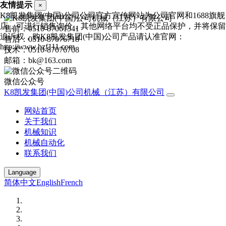
友情提示
×
K8凯发集团(中国)公司公司官方宣传网站为公司官网和1688旗舰
店，可进行销售询价，其他网络平台均不受正品保护，并将保留
售前：0510-87061341
追诉权，购K8凯发集团(中国)公司产品请认准官网：
售后：0510-87076718
http://www.hzf111.com
技术：0510-87076708
邮箱：bk@163.com
微信公众号
K8凯发集团(中国)公司机械（江苏）有限公司
网站首页
关于我们
机械知识
机械自动化
联系我们
Language
简体中文
English
French