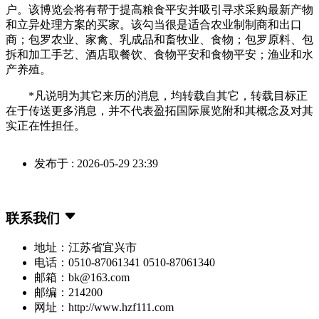
户。该博览会将有帮于提高粮食平安并吸引寻求采购最新产物
和立异处理方案的买家。该勾当很是适合农业制制商和出口
商；包罗农业、家禽、乳成品和畜牧业、食物；包罗原料、包
拆和加工手艺、酒店取餐饮、食物平安和食物平安；渔业和水
产养殖。
*凡说明为其它来历的消息，均转载自其它，转载目标正
在于传送更多消息，并不代表盈拓国际展览附和其概念及对其
实正在性担任。
发布于 : 2026-05-29 23:39
联系我们
地址：江苏省宜兴市
电话：0510-87061341 0510-87061340
邮箱：bk@163.com
邮编：214200
网址：http://www.hzf111.com