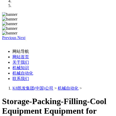
Previous
Next
网站导航
网站首页
关于我们
机械知识
机械自动化
联系我们
K8凯发集团(中国)公司
>
机械自动化
>
Storage-Packing-Filling-Cool
Equipment Equipment for