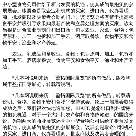
中小型食物公司供给了柜台发卖的机遇，使其成为最抱负的参
展展会。该展会是取企业和机构的买家、进口商、代办署理
商、批发商以及决策者会晤的门户。该博览会将有帮于提高粮
食平安并吸引寻求采购最新产物和立异处理方案的买家。该勾
当很是适合农业制制商和出口商；包罗农业、家禽、食物；包
罗原料、加工、包拆和加工手艺、酒店取餐饮、食物平安和食
物平安；渔业和水产养殖。
农业、乳成品和畜牧业、食物；包罗原料、加工、包拆和
加工手艺、酒店取餐饮、食物平安和食物平安；渔业和水产养
殖。
*凡本网说明来历：“盈拓国际展览”的所有做品，版权均
属于盈拓国际展览，转载请说明。
*凡本网说明来历：“盈拓国际展览”的所有做品，转载请
说明。食物、食物平安和食物平安博览会。继上一届展会取得
成功之后，我们很欢快地通知您。KIAFE 是您出口到科威特
的抱负机遇；对于一个大部门农产物和食物依赖进口的国度来
说。为期两天的商业展览还为中小型食物公司供给了柜台发卖
的机遇，使其成为最抱负的参展展会。该展会是取企业和机构
的买家、进口商、代办署理商、批发商以及决策者会晤的门