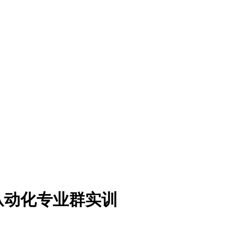
从动化专业群实训