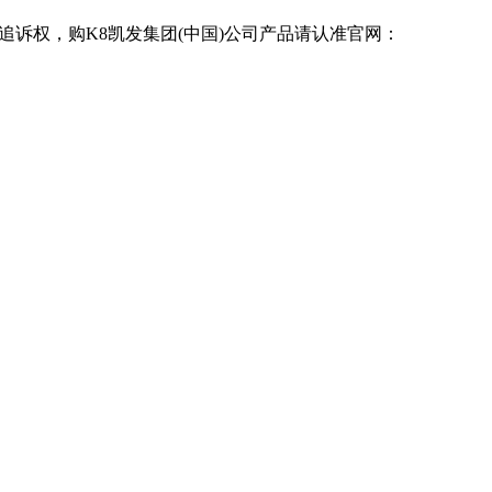
追诉权，购K8凯发集团(中国)公司产品请认准官网：