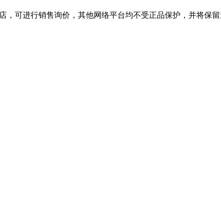
旗舰店，可进行销售询价，其他网络平台均不受正品保护，并将保留