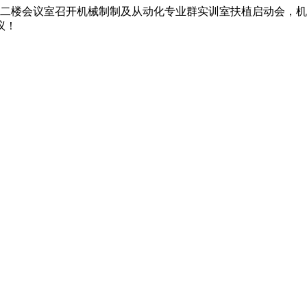
二楼会议室召开机械制制及从动化专业群实训室扶植启动会，机
议！