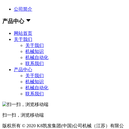
公司简介
产品中心
网站首页
关于我们
关于我们
机械知识
机械自动化
联系我们
产品中心
关于我们
机械知识
机械自动化
联系我们
扫一扫，浏览移动端
版权所有 © 2020 K8凯发集团(中国)公司机械（江苏）有限公