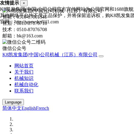
友情提示
×
K8凯发集团(中国)公司公司官方宣传网站为公司官网和1688旗
其他网络平台均不受正品保护，并将保留追诉权，购K8凯发集团
售前：0510-87061341
官网：http://www.hzf111.com
售后：0510-87076718
技术：0510-87076708
邮箱：bk@163.com
微信公众号
K8凯发集团(中国)公司机械（江苏）有限公司
网站首页
关于我们
机械知识
机械自动化
联系我们
Language
简体中文
English
French