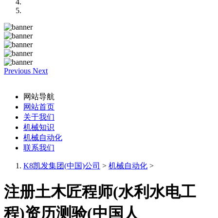
Previous
Next
网站导航
网站首页
关于我们
机械知识
机械自动化
联系我们
K8凯发集团(中国)公司
>
机械自动化
>
注册土木匠程师(水利水电工
程)资历测验(中国人