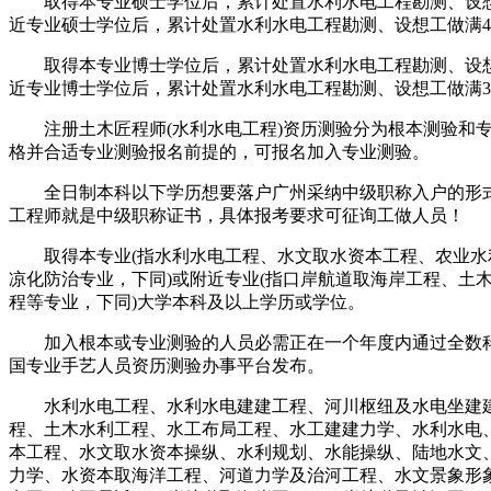
取得本专业硕士学位后，累计处置水利水电工程勘测、设想
近专业硕士学位后，累计处置水利水电工程勘测、设想工做满
取得本专业博士学位后，累计处置水利水电工程勘测、设想
近专业博士学位后，累计处置水利水电工程勘测、设想工做满
注册土木匠程师(水利水电工程)资历测验分为根本测验和专
格并合适专业测验报名前提的，可报名加入专业测验。
全日制本科以下学历想要落户广州采纳中级职称入户的形式
工程师就是中级职称证书，具体报考要求可征询工做人员！
取得本专业(指水利水电工程、水文取水资本工程、农业水
凉化防治专业，下同)或附近专业(指口岸航道取海岸工程、土
程等专业，下同)大学本科及以上学历或学位。
加入根本或专业测验的人员必需正在一个年度内通过全数科
国专业手艺人员资历测验办事平台发布。
水利水电工程、水利水电建建工程、河川枢纽及水电坐建建
程、土木水利工程、水工布局工程、水工建建力学、水利水电
本工程、水文取水资本操纵、水利规划、水能操纵、陆地水文
力学、水资本取海洋工程、河道力学及治河工程、水文景象形