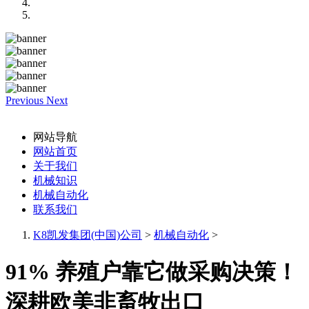
Previous
Next
网站导航
网站首页
关于我们
机械知识
机械自动化
联系我们
K8凯发集团(中国)公司
>
机械自动化
>
91% 养殖户靠它做采购决策！
深耕欧美非畜牧出口