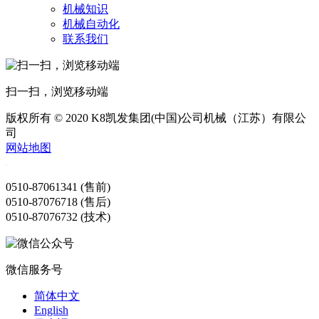
机械知识
机械自动化
联系我们
扫一扫，浏览移动端
版权所有 © 2020 K8凯发集团(中国)公司机械（江苏）有限公
司
网站地图
0510-87061341 (售前)
0510-87076718 (售后)
0510-87076732 (技术)
微信服务号
简体中文
English