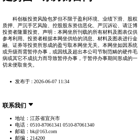
科创板投资风险包罗但不限于盈利环境、业绩下滑、股权
质押、严沉手艺风险、控股股东资信恶化、严沉诉讼、请泛博
投资者隆重投资。声明：本网坐所刊载的所有材料及图表仅供
参考利用。投资者根据本网坐供给的消息、材料及图表进行金
融、证券等投资所形成的盈亏取本网坐无关。本网坐如因系统
或升级而需暂停办事，或因线及超出本公司节制范畴的硬件毛
病或其它不成抗力而导致暂停办事，于暂停办事期间形成的一
切未便取丧失。
发布于 : 2026-06-07 11:34
联系我们
地址：江苏省宜兴市
电话：0510-87061341 0510-87061340
邮箱：bk@163.com
邮编：214200