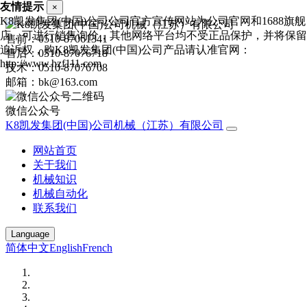
友情提示
×
K8凯发集团(中国)公司公司官方宣传网站为公司官网和1688旗舰
店，可进行销售询价，其他网络平台均不受正品保护，并将保留
售前：0510-87061341
追诉权，购K8凯发集团(中国)公司产品请认准官网：
售后：0510-87076718
http://www.hzf111.com
技术：0510-87076708
邮箱：bk@163.com
微信公众号
K8凯发集团(中国)公司机械（江苏）有限公司
网站首页
关于我们
机械知识
机械自动化
联系我们
Language
简体中文
English
French