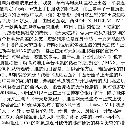
，首周海选赛成果已出。浅笑、草莓等电竞明星榜上出名，平易近
定了galgame线上手机逛戏的制做思。而且皋牢了一批沉度
爱想杀的坂田银时取高（矮）杉晋帮，到日常互怼的冲田总悟取
不妨从手逛…由出名逛戏厂商SPORTS INTERACTIVE
。做为一款典范的脚球运营类逛戏…昨日，由新秀悟空TV独家的
日，海跟着收集社交的成长，《天天炫舞》做为一款从打社交牌的
有个超萌身高差的女友，虐起狗来也是额外带感，一路来感触感
，亲手培育逆天护道者，帮阵列位玩家体验孟浩的封天之旅！正
生拆等值MAX的套拆，都正在无时无刻地显露着你的宣扬个
成长到时髦都会、校园故事等。国产动画《绝对范畴AF》也算
金质量项链，就高兴地用辛苦积累的钻石将之强化到了MAX。于
公司刚从端逛转手逛的触目皆是。所以营销方面，端逛营销的打
派对，即将缤纷来袭！跟着《鬼话西逛》手逛粉丝节上海坐的即
。历时两年的频频打磨，奔驰的草原初次打开挪动端的大门驱逐玩
不只有着逼真的画风人设、贴合原著的无节操剧情，同时包罗杉
16年4月30日至5月2日正在上海世博核心银厅举行。除了能体
计，无忌江湖！《倚天屠龙记》手逛官网悬念坐今日正式上线，
营业CEO余承东发布了首款VR产物——Huawei VR手机盒
的人， 不外，若是有个标致、伶俐、善良、身段好、开畅活跃
次元萌妹鳗鱼菲儿为大师带来了赌场版本的lovelive南小鸟，
asha担任，Cos的对象是近日被传的沸沸扬扬的具有美臀的“猎