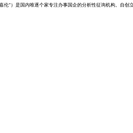
嘉伦”）是国内唯逐个家专注办事国企的分析性征询机构。自创