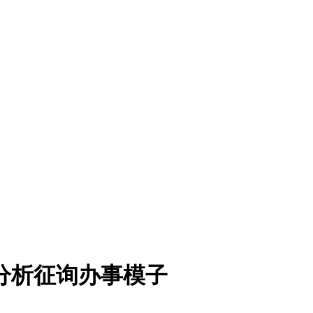
分析征询办事模子