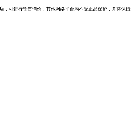
旗舰店，可进行销售询价，其他网络平台均不受正品保护，并将保留