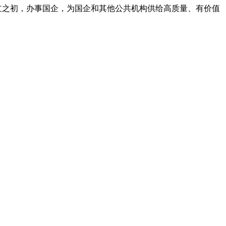
立之初，办事国企，为国企和其他公共机构供给高质量、有价值