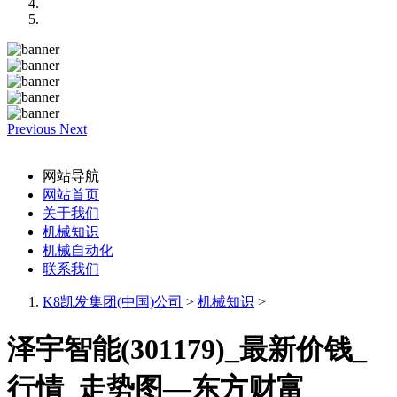
Previous
Next
网站导航
网站首页
关于我们
机械知识
机械自动化
联系我们
K8凯发集团(中国)公司
>
机械知识
>
泽宇智能(301179)_最新价钱_
行情_走势图—东方财富