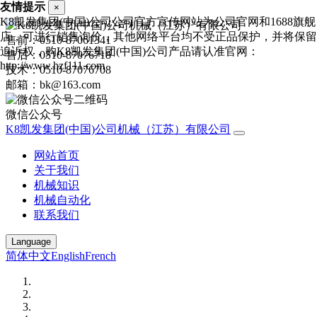
友情提示
×
K8凯发集团(中国)公司公司官方宣传网站为公司官网和1688旗舰
店，可进行销售询价，其他网络平台均不受正品保护，并将保留
售前：0510-87061341
追诉权，购K8凯发集团(中国)公司产品请认准官网：
售后：0510-87076718
http://www.hzf111.com
技术：0510-87076708
邮箱：bk@163.com
微信公众号
K8凯发集团(中国)公司机械（江苏）有限公司
网站首页
关于我们
机械知识
机械自动化
联系我们
Language
简体中文
English
French