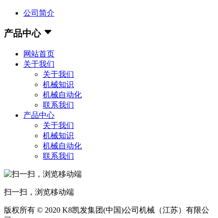
公司简介
产品中心
网站首页
关于我们
关于我们
机械知识
机械自动化
联系我们
产品中心
关于我们
机械知识
机械自动化
联系我们
扫一扫，浏览移动端
版权所有 © 2020 K8凯发集团(中国)公司机械（江苏）有限公