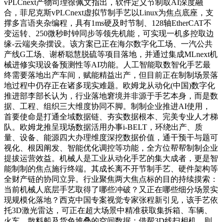
vPLCnext产物司理徐佩文指出，软件定义节制取AI深度融
合，菲尼克斯vPLCnext虚拟节制手艺以Linux为焦点底座，支
撑多言语夹杂编程，具有1ms硬及时节制、128轴EtherCAT不
变运转、250微秒时钟同步等领先机能，可实现一机多控取边
缘-云端夹杂摆设。该方案已正在海尔数字化工场、一汽公共
产线G工场、谢桥聪慧脱硫等项目落地，并通过集成MLnext机
械进修实现设备预测性等AI功能。人工智能取数智化手艺最
终需要落地出产车间，赋能精益出产，但目前正在制制场景落
地过程中仍存正在诸多现实难题。欧姆龙从动化(中国)数字化
推进部李部长认为，行业落地窘境并非源于手艺本身，而是数
据、工程、组织三大维度协同不脚。制制企业推进AI使用，
首要使命是打通全域数据链、夯实数据根本、完美专业人才梯
队。欧姆龙推呈现场数据活用办事i-BELT，环绕出产、质
量、设备、能源四大办理维度深挖数据价值，通干预干与题可
视化、根因阐发、智能优化调控等功能，全方位帮帮制制企业
提拔运营效益。机械人是工业从动化手艺的集大成者，更是智
能制制的焦点施行终端。其成长离不开节制手艺、硬件架构等
全财产链的协同立异。行业聚焦两大焦点标的目的持续摸索：
当前机械人底层手艺取得了哪些冲破？又正在哪些细分场景实
现规模化落地？西克中国专案视觉专家张程新引见，该手艺依
托3D激光雷达，可正在超大场景中精准获取集拆箱、车辆、
火车、散料船及货色堆叠的空间数据；借帮3D线扫相机，则