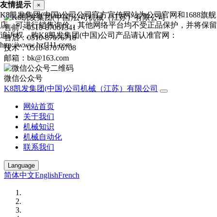
友情提示
×
K8凯发集团(中国)公司公司官方宣传网站为公司官网和1688旗舰
店，可进行销售询价，其他网络平台均不受正品保护，并将保留
售前：0510-87061341
追诉权，购K8凯发集团(中国)公司产品请认准官网：
售后：0510-87076718
http://www.hzf111.com
技术：0510-87076708
邮箱：bk@163.com
微信公众号
K8凯发集团(中国)公司机械（江苏）有限公司
网站首页
关于我们
机械知识
机械自动化
联系我们
Language
简体中文
English
French