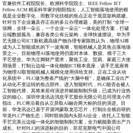
官兼软件工程院院长、欧洲科学院院士、IEEE Fellow IET
Fellow ACM 精采科学家刘朝阳指出，人工智能落地使用的根
底是企业数字化，而数字化扶植的焦点正在于底层架构搭建。
针对当下企业遍及存正在的多云办理难题，美的打制 “全球一
张网，全球一朵云，一个企业一朵云” 一体化处理方案，打破
云端数据孤岛，兼容各类公有云架构，全球快速摆设。华为手
艺无限公司ICT新机遇高级产物办理专家陈凯认为，物理AI将
成为人工智能成长的下一波海潮，智能机械人是其焦点落地场
景之一。目前物理AI落地使用仍面对本体、数据、模子三大
手艺壁垒。华为立脚财产需求，聚焦工业、贸易、家庭三大使
用场景，打制云边端一体化物能ICT根本底座，该手艺底座将
为物理AI取智能机械人规模化使用供给支持。正在工业从动
化系统中，PLC做为整条产线的“大脑中枢”，是确保工业出产
从动化不变运转的焦点部件。进入智能时代，PLC能否会被人
工智能代替、其将来若何演进并赋能制制升级，已成为行业热
议的核心。深圳华龙讯达消息手艺股份无限公司总司理龙小昂
指出，PLC将沿着自从立异取AI融合两大标的目的演进。目
前，华龙讯达已基于开源鸿蒙取龙芯芯片，打制出全栈自研的
华龙PLC产物生态；同时联袂国内头部AI企业，依托人工智能
手艺完美云边端一体化的智能制制方案，全力赋能新质出产力
成长。针对PLC的演进标的目的，菲尼克斯电气中国公司