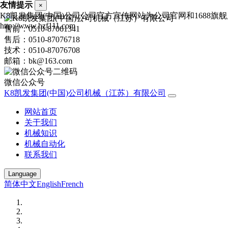
友情提示
×
K8凯发集团(中国)公司公司官方宣传网站为公司官网和1688
http://www.hzf111.com
售前：0510-87061341
售后：0510-87076718
技术：0510-87076708
邮箱：bk@163.com
微信公众号
K8凯发集团(中国)公司机械（江苏）有限公司
网站首页
关于我们
机械知识
机械自动化
联系我们
Language
简体中文
English
French