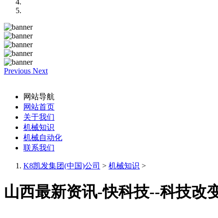
Previous
Next
网站导航
网站首页
关于我们
机械知识
机械自动化
联系我们
K8凯发集团(中国)公司
>
机械知识
>
山西最新资讯-快科技--科技改