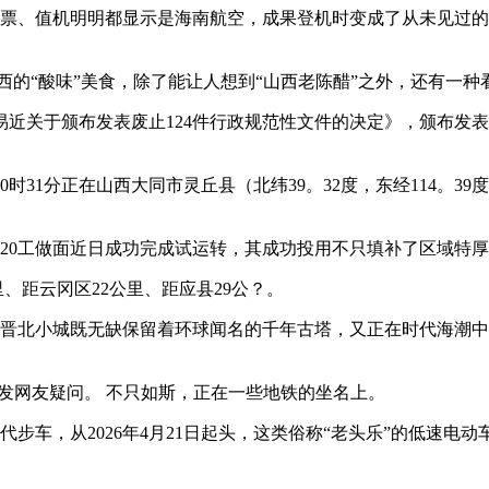
、值机明明都显示是海南航空，成果登机时变成了从未见过的“
“酸味”美食，除了能让人想到“山西老陈醋”之外，还有一种看
近关于颁布发表废止124件行政规范性文件的决定》，颁布发
时31分正在山西大同市灵丘县（北纬39。32度，东经114。39
20工做面近日成功完成试运转，其成功投用不只填补了区域特
、距云冈区22公里、距应县29公？。
北小城既无缺保留着环球闻名的千年古塔，又正在时代海潮中稳步
发网友疑问。 不只如斯，正在一些地铁的坐名上。
车，从2026年4月21日起头，这类俗称“老头乐”的低速电