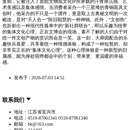
复制，它被注入了原始文物或文化IP所承载的汗青厚沉感、艺
术美感以及集体感情。当消费者采办一个三星堆的青铜面具文
创时，他采办的不只是一个摆件，更是取上古奥秘文明的一次
毗连，是对“天人合一”陈旧聪慧的一种神驰。此外，“文创热”
也折射出一种现代性孤单中的“新社群联合”，即以乐趣为纽带
的集体文化心理。正在文博会的现场，素不了解的人们由于对
统一件文创产物的赏识而会意一笑。这一刻，大师因配合的乐
趣快乐喜爱，共享着统一种情感体验，构成了一种短暂的、却
非常实正在的“集体文化心理”。这种心理体验是一种新型的归
属感，能为身处喧哗都会中的个别，带来更、更温暖的幸福
感。
发布于 : 2026-07-03 14:52
联系我们
地址：江苏省宜兴市
电话：0510-87061341 0510-87061340
邮箱：bk@163.com