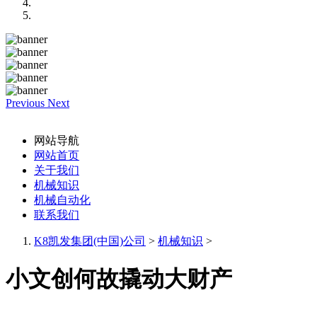
Previous
Next
网站导航
网站首页
关于我们
机械知识
机械自动化
联系我们
K8凯发集团(中国)公司
>
机械知识
>
小文创何故撬动大财产