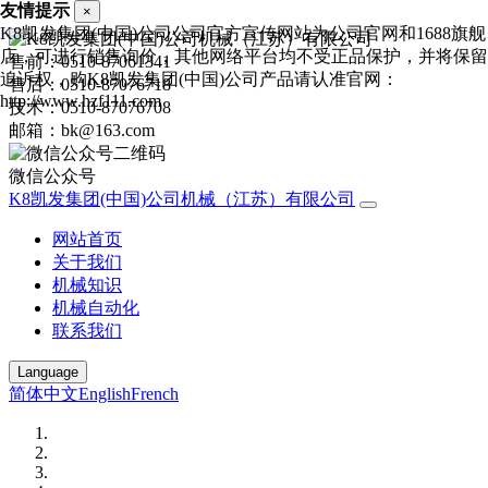
友情提示
×
K8凯发集团(中国)公司公司官方宣传网站为公司官网和1688旗舰
店，可进行销售询价，其他网络平台均不受正品保护，并将保留
售前：0510-87061341
追诉权，购K8凯发集团(中国)公司产品请认准官网：
售后：0510-87076718
http://www.hzf111.com
技术：0510-87076708
邮箱：bk@163.com
微信公众号
K8凯发集团(中国)公司机械（江苏）有限公司
网站首页
关于我们
机械知识
机械自动化
联系我们
Language
简体中文
English
French