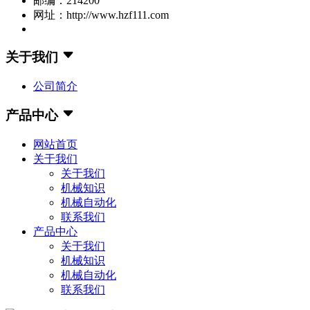
邮编：214200
网址：http://www.hzf111.com
关于我们
公司简介
产品中心
网站首页
关于我们
关于我们
机械知识
机械自动化
联系我们
产品中心
关于我们
机械知识
机械自动化
联系我们