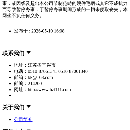
事，或因线及超出本公司节制范畴的硬件毛病或其它不成抗力
而导致暂停办事，于暂停办事期间形成的一切未便取丧失，本
网坐不负任何义务。
发布于 : 2026-05-10 16:08
联系我们
地址：江苏省宜兴市
电话：0510-87061341 0510-87061340
邮箱：bk@163.com
邮编：214200
网址：http://www.hzf111.com
关于我们
公司简介