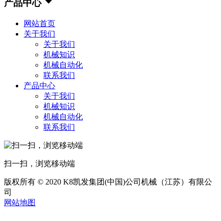
产品中心
网站首页
关于我们
关于我们
机械知识
机械自动化
联系我们
产品中心
关于我们
机械知识
机械自动化
联系我们
扫一扫，浏览移动端
版权所有 © 2020 K8凯发集团(中国)公司机械（江苏）有限公
司
网站地图