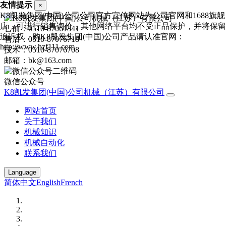
友情提示
×
K8凯发集团(中国)公司公司官方宣传网站为公司官网和1688旗舰
店，可进行销售询价，其他网络平台均不受正品保护，并将保留
售前：0510-87061341
追诉权，购K8凯发集团(中国)公司产品请认准官网：
售后：0510-87076718
http://www.hzf111.com
技术：0510-87076708
邮箱：bk@163.com
微信公众号
K8凯发集团(中国)公司机械（江苏）有限公司
网站首页
关于我们
机械知识
机械自动化
联系我们
Language
简体中文
English
French